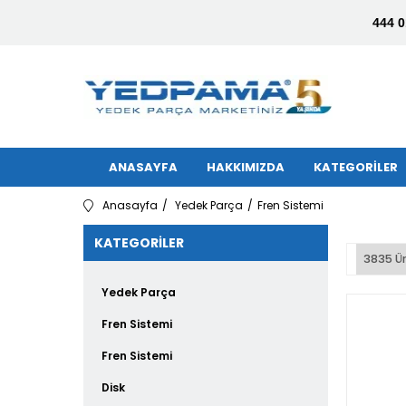
444 0
ANASAYFA
HAKKIMIZDA
KATEGORİLER
Anasayfa
Yedek Parça
Fren Sistemi
KATEGORILER
3835 Ü
Yedek Parça
Fren Sistemi
Fren Sistemi
Disk