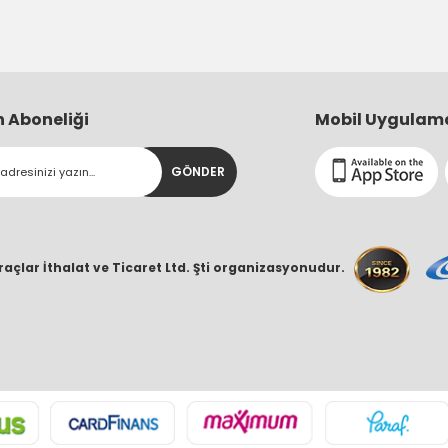
n Aboneliği
Mobil Uygulam
GÖNDER
raçlar İthalat ve Ticaret Ltd. Şti organizasyonudur.