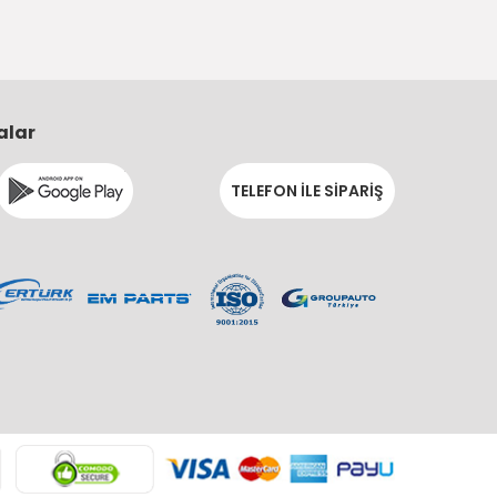
alar
TELEFON İLE SİPARİŞ