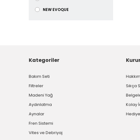
NEW EVOQUE
Kategoriler
Kuru
Bakım Seti
Hakkı
Filtreler
Sıkça 
Madeni Yağ
Belgel
Aydınlatma
Kolay 
Aynalar
Hediye
Fren Sistemi
Vites ve Debriyaj