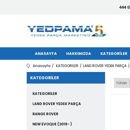
444 0
ANASAYFA
HAKKIMIZDA
KATEGORİLER
Anasayfa
KATEGORİLER
LAND ROVER YEDEK PARÇA
KATEGORILER
1 Ürün
KATEGORİLER
LAND ROVER YEDEK PARÇA
RANGE ROVER
NEW EVOQUE (2019- )