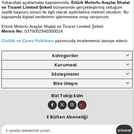
Yukarıdaki açıklamalar kapsamında,
Ertürk Motorlu Araçlar İthalat
ve Ticaret Limited Şirketi
bünyesinde gerçekleştirmiş olduğum
üyelik başvuru süreci ile ilgili olarak aydınlatma metnini okudum. Bu
kapsamda kişisel verilerimin işlenmesine onay veriyorum.
Ertürk Motorlu Araçlar İthalat ve Ticaret Limited Şirketi
Mersis No:
0375002940300014
Gizlilik ve Çerez Politikası
yazımızıda incelemenizi tavsiye ederiz.
Kategoriler
Kurumsal
Sözleşmeler
Bize Ulaşın
Bizi Takip Edin
E Bülten Aboneliği
GÖNDER