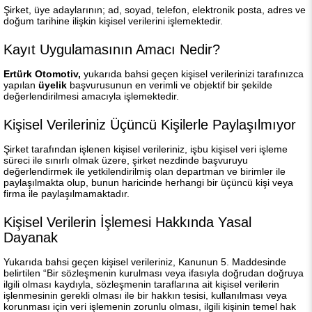
Şirket, üye adaylarının; ad, soyad, telefon, elektronik posta, adres ve
doğum tarihine ilişkin kişisel verilerini işlemektedir.
Kayıt Uygulamasının Amacı Nedir?
Ertürk Otomotiv,
yukarıda bahsi geçen kişisel verilerinizi tarafınızca
yapılan
üyelik
başvurusunun en verimli ve objektif bir şekilde
değerlendirilmesi amacıyla işlemektedir.
Kişisel Verileriniz Üçüncü Kişilerle Paylaşılmıyor
Şirket tarafından işlenen kişisel verileriniz, işbu kişisel veri işleme
süreci ile sınırlı olmak üzere, şirket nezdinde başvuruyu
değerlendirmek ile yetkilendirilmiş olan departman ve birimler ile
paylaşılmakta olup, bunun haricinde herhangi bir üçüncü kişi veya
firma ile paylaşılmamaktadır.
Kişisel Verilerin İşlemesi Hakkında Yasal
Dayanak
Yukarıda bahsi geçen kişisel verileriniz, Kanunun 5. Maddesinde
belirtilen “Bir sözleşmenin kurulması veya ifasıyla doğrudan doğruya
ilgili olması kaydıyla, sözleşmenin taraflarına ait kişisel verilerin
işlenmesinin gerekli olması ile bir hakkın tesisi, kullanılması veya
korunması için veri işlemenin zorunlu olması, ilgili kişinin temel hak