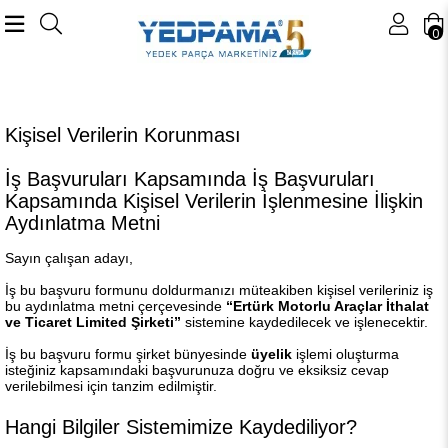
0
Kişisel Verilerin Korunması
İş Başvuruları Kapsamında İş Başvuruları
Kapsamında Kişisel Verilerin İşlenmesine İlişkin
Aydınlatma Metni
Sayın çalışan adayı,
İş bu başvuru formunu doldurmanızı müteakiben kişisel verileriniz iş
bu aydınlatma metni çerçevesinde
“Ertürk Motorlu Araçlar İthalat
ve Ticaret Limited Şirketi”
sistemine kaydedilecek ve işlenecektir.
İş bu başvuru formu şirket bünyesinde
üyelik
işlemi oluşturma
isteğiniz kapsamındaki başvurunuza doğru ve eksiksiz cevap
verilebilmesi için tanzim edilmiştir.
Hangi Bilgiler Sistemimize Kaydediliyor?