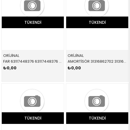
TÜKENDI
TÜKENDI
ORİJİNAL
ORİJİNAL
FAR 63117448376 63117448376 63117448376 F54,F55,F56,F57 LED SAĞ 2014-
AMORTİSÖR 31316862702 31316862702 31316867210 F55 S,D ÖN SAĞ 2015-
₺0,00
₺0,00
TÜKENDI
TÜKENDI