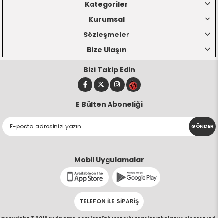
Kategoriler
Kurumsal
Sözleşmeler
Bize Ulaşın
Bizi Takip Edin
E Bülten Aboneliği
GÖNDER
Mobil Uygulamalar
TELEFON İLE SİPARİŞ