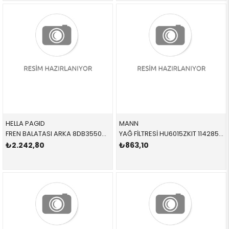
HELLA PAGID
MANN
FREN BALATASI ARKA 8DB355021481 34216871300 34216871300 MİNİ,F55,F56,F57 1.6,2.0,D,S 2015-
YAĞ FİLTRESİ HU6015ZKIT 11428570590 11428570590 F54,F55,F56,F57,F60 B36,B37,B38,B46,B47,B48 2015-2019
₺2.242,80
₺863,10