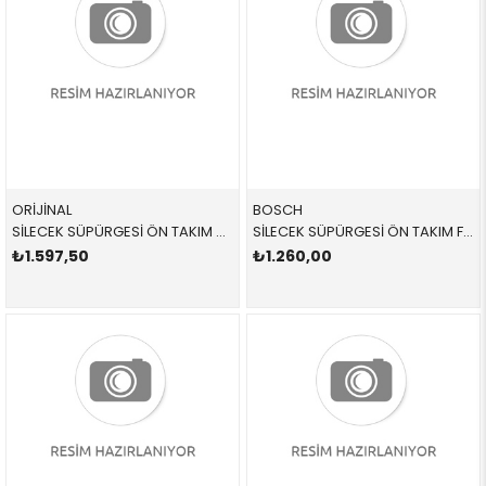
ORİJİNAL
BOSCH
SİLECEK SÜPÜRGESİ ÖN TAKIM 61610040534 61610040534 61610040534 F55 2017-
SİLECEK SÜPÜRGESİ ÖN TAKIM F55/56 AR451S 3397014076 61610040534 61610040534 F55 2017-
₺1.597,50
₺1.260,00