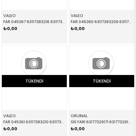
VALEO
VALEO
FAR 045367 63117383216 63117383216 F54,F55,F56 LED SAĞ 2013-2015
FAR 045360 63117383209 63117383209 F55,F56,F57,F54 LED SOL 2013-
₺0,00
₺0,00
TÜKENDI
TÜKENDI
VALEO
ORİJİNAL
FAR 045361 63117383210 63117383210 F54,F55,F56,F57 LED SAĞ 2013-
SİS FARI 63177329171 63177329171 63177329171 F54,F55,F56,F57 SOL 2014-
₺0,00
₺0,00