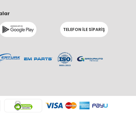
alar
TELEFON İLE SİPARİŞ