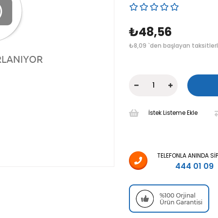
₺48,56
₺8,09
`den başlayan taksitler
İstek Listeme Ekle
TELEFONLA ANINDA SI
444 01 09