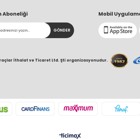
n Aboneliği
Mobil Uygulam
GÖNDER
raçlar İthalat ve Ticaret Ltd. Şti organizasyonudur.