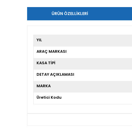
ÜRÜN ÖZELLIKLERI
YIL
ARAÇ MARKASI
KASA TİPİ
DETAY AÇIKLAMASI
MARKA
Üretici Kodu