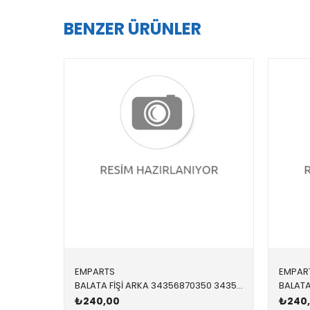
BENZER ÜRÜNLER
EMPARTS
EMPAR
BALATA FİŞİ ARKA 34356870350 34356870350 34356870350 G01
₺240,00
₺240