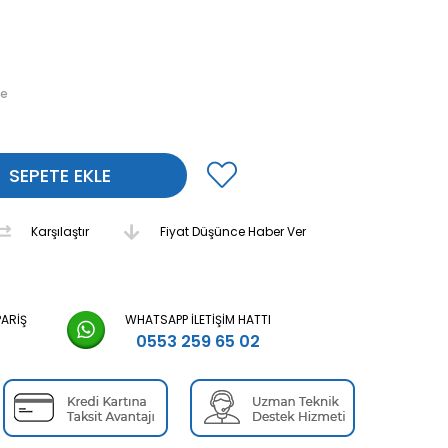
le
Karşılaştır
Fiyat Düşünce Haber Ver
PARIŞ
WHATSAPP İLETIŞIM HATTI
0553 259 65 02