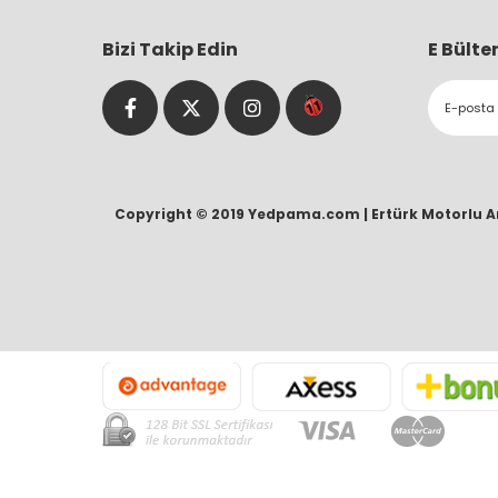
Bizi Takip Edin
E Bülte
Copyright © 2019 Yedpama.com |
Ertürk Motorlu A