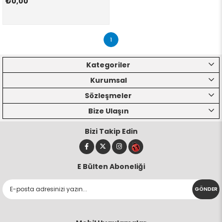
₺0,00
1
Kategoriler
Kurumsal
Sözleşmeler
Bize Ulaşın
Bizi Takip Edin
E Bülten Aboneliği
GÖNDER