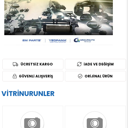
ÜCRETSİZ KARGO
İADE VE DEĞİŞİM
GÜVENLİ ALIŞVERİŞ
ORİJİNAL ÜRÜN
VITRINURUNLER