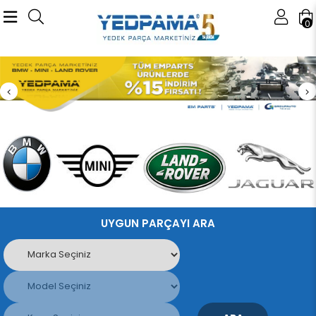
0
UYGUN PARÇAYI ARA