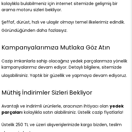
kolaylıkla bulabilmeniz için internet sitemizde gelişmiş bir
arama motoru sizleri bekliyor.
Şeffaf, dürüst, hızlı ve ulaşılır olmayı temel ilkelerimiz edindik.
Göründüğünden daha fazlasıyız.
Kampanyalarımıza Mutlaka Göz Atın
Cazip imkanlarla sahip olacağınız yedek parçalarımıza yönelik
kampanyalarımız devam ediyor. Detaylı bilgilere, sitemizde
ulaşabilirsiniz. Yaptık bir güzellik ve yapmaya devam ediyoruz.
Müthiş İndirimler Sizleri Bekliyor
Avantajlı ve indirimli ürünlerle, aracınızın ihtiyacı olan
yedek
parçaları
kolaylıkla satın alabilirsiniz. Üstelik cazip fiyatlarla!
Üstelik 250 TL ve üzeri alışverişlerinizde kargo bizden, teslim