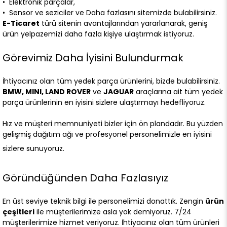
• Elektronik parçalar,
• Sensor ve seziciler ve Daha fazlasını sitemizde bulabilirsiniz.
E-Ticaret
türü sitenin avantajlarından yararlanarak, geniş
ürün yelpazemizi daha fazla kişiye ulaştırmak istiyoruz.
Görevimiz Daha İyisini Bulundurmak
İhtiyacınız olan tüm yedek parça ürünlerini, bizde bulabilirsiniz.
BMW, MINI, LAND ROVER
ve
JAGUAR
araçlarına ait tüm yedek
parça ürünlerinin en iyisini sizlere ulaştırmayı hedefliyoruz.
Hız ve müşteri memnuniyeti bizler için ön plandadır. Bu yüzden
gelişmiş dağıtım ağı ve profesyonel personelimizle en iyisini
sizlere sunuyoruz.
Göründüğünden Daha Fazlasıyız
En üst seviye teknik bilgi ile personelimizi donattık. Zengin
ürün
çeşitleri
ile müşterilerimize asla yok demiyoruz. 7/24
müşterilerimize hizmet veriyoruz. İhtiyacınız olan tüm ürünleri