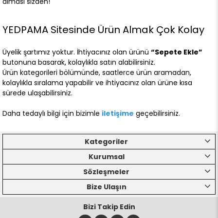
alması sizden!
YEDPAMA Sitesinde Ürün Almak Çok Kolay
Üyelik şartımız yoktur. İhtiyacınız olan ürünü
“Sepete Ekle”
butonuna basarak, kolaylıkla satın alabilirsiniz.
Ürün kategorileri bölümünde, saatlerce ürün aramadan,
kolaylıkla sıralama yapabilir ve ihtiyacınız olan ürüne kısa
sürede ulaşabilirsiniz.
Daha tedaylı bilgi için bizimle
iletişime
geçebilirsiniz.
Kategoriler
Kurumsal
Sözleşmeler
Bize Ulaşın
Bizi Takip Edin