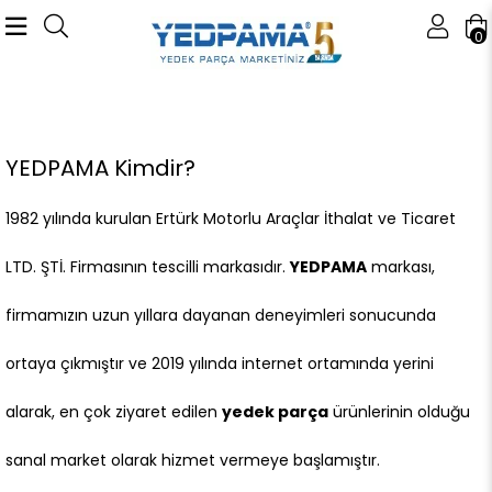
0
YEDPAMA Kimdir?
1982 yılında kurulan Ertürk Motorlu Araçlar İthalat ve Ticaret
LTD. ŞTİ. Firmasının tescilli markasıdır.
YEDPAMA
markası,
firmamızın uzun yıllara dayanan deneyimleri sonucunda
ortaya çıkmıştır ve 2019 yılında internet ortamında yerini
alarak, en çok ziyaret edilen
yedek parça
ürünlerinin olduğu
sanal market olarak hizmet vermeye başlamıştır.