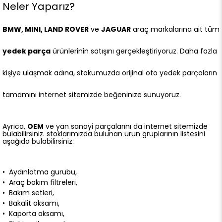
Neler Yaparız?
BMW, MINI, LAND ROVER
ve
JAGUAR
araç markalarına ait tüm
yedek parça
ürünlerinin satışını gerçekleştiriyoruz. Daha fazla
kişiye ulaşmak adına, stokumuzda orijinal oto yedek parçaların
tamamını internet sitemizde beğeninize sunuyoruz.
Ayrıca,
OEM
ve yan sanayi parçalarını da internet sitemizde
bulabilirsiniz. stoklarımızda bulunan ürün gruplarının listesini
aşağıda bulabilirsiniz:
• Aydınlatma gurubu,
• Araç bakım filtreleri,
• Bakım setleri,
• Bakalit aksamı,
• Kaporta aksamı,