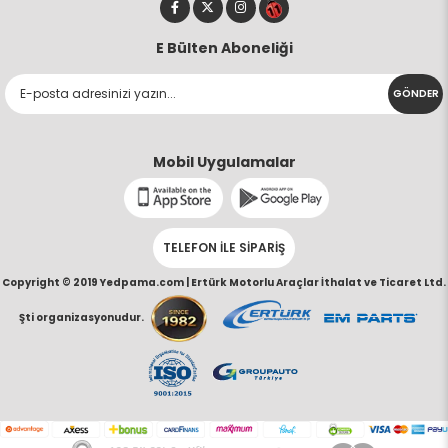
E Bülten Aboneliği
GÖNDER
Mobil Uygulamalar
TELEFON İLE SİPARİŞ
Copyright © 2019 Yedpama.com |
Ertürk Motorlu Araçlar İthalat ve Ticaret Ltd.
Şti organizasyonudur.