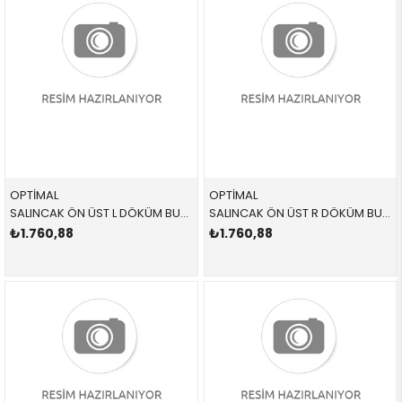
OPTİMAL
OPTİMAL
SALINCAK ÖN ÜST L DÖKÜM BURÇSUZ G5051 31121141097 31121141097 E34 SOL 1990-1996
SALINCAK ÖN ÜST R DÖKÜM BURÇSUZ G5050 31121141098 31121141098 E34 SAĞ 1990-1996
₺1.760,88
₺1.760,88