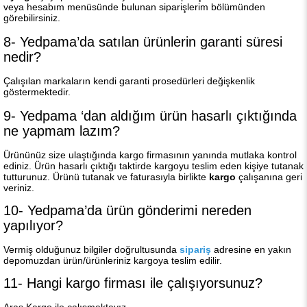
veya hesabım menüsünde bulunan siparişlerim bölümünden
görebilirsiniz.
8- Yedpama’da satılan ürünlerin garanti süresi
nedir?
Çalışılan markaların kendi garanti prosedürleri değişkenlik
göstermektedir.
9- Yedpama ‘dan aldığım ürün hasarlı çıktığında
ne yapmam lazım?
Ürününüz size ulaştığında kargo firmasının yanında mutlaka kontrol
ediniz. Ürün hasarlı çıktığı taktirde kargoyu teslim eden kişiye tutanak
tutturunuz. Ürünü tutanak ve faturasıyla birlikte
kargo
çalışanına geri
veriniz.
10- Yedpama’da ürün gönderimi nereden
yapılıyor?
Vermiş olduğunuz bilgiler doğrultusunda
sipariş
adresine en yakın
depomuzdan ürün/ürünleriniz kargoya teslim edilir.
11- Hangi kargo firması ile çalışıyorsunuz?