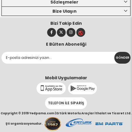
Sözleşmeler
Bize Ulaşın
Bizi Takip Edin
E Bülten Aboneliği
GÖNDER
Mobil Uygulamalar
TELEFON İLE SİPARİŞ
Copyright © 2019 Yedpama.com |
Ertürk Motorlu Araçlar İthalat ve Ticaret Ltd.
Şti organizasyonudur.