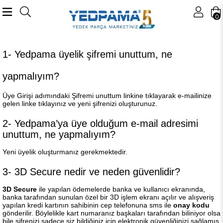
0
1- Yedpama üyelik şifremi unuttum, ne
yapmalıyım?
Üye Girişi adımındaki Şifremi unuttum linkine tıklayarak e-mailinize
gelen linke tıklayınız ve yeni şifrenizi oluşturunuz.
2- Yedpama’ya üye olduğum e-mail adresimi
unuttum, ne yapmalıyım?
Yeni üyelik oluşturmanız gerekmektedir.
3- 3D Secure nedir ve neden güvenlidir?
3D Secure
ile yapılan ödemelerde banka ve kullanıcı ekranında,
banka tarafından sunulan özel bir 3D işlem ekranı açılır ve alışveriş
yapılan kredi kartının sahibinin cep telefonuna sms ile
onay kodu
gönderilir. Böylelikle kart numaranız başkaları tarafından biliniyor olsa
bile şifrenizi sadece siz bildiğiniz için elektronik güvenliğinizi sağlamış