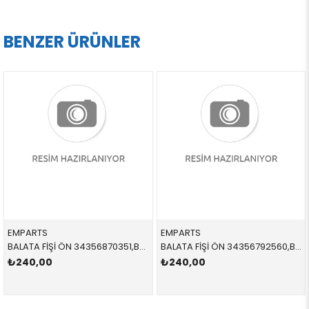
BENZER ÜRÜNLER
EMPARTS
EMPARTS
BALATA FİŞİ ÖN 34356870351,BWS1811 34356870351 34356870351 G01
BALATA FİŞİ ÖN 34356792560,BWS0287 34356792560 34356792560 E81,E87,E90,E91,E92,E93 2005-2012
₺240,00
₺240,00