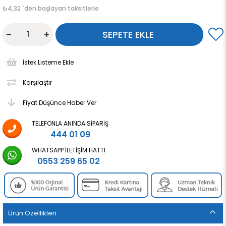
₺4,32
`den başlayan taksitlerle
İstek Listeme Ekle
Karşılaştır
Fiyat Düşünce Haber Ver
TELEFONLA ANINDA SIPARIŞ
444 01 09
WHATSAPP İLETIŞIM HATTI
0553 259 65 02
Ürün Özellikleri