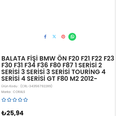
BALATA FİŞİ BMW ÖN F20 F21 F22 F23
F30 F31 F34 F36 F80 F87 1 SERİSİ 2
SERİSİ 3 SERİSİ 3 SERİSİ TOURİNG 4
SERİSİ 4 SERİSİ GT F80 M2 2012-
(CRL-34356792289)
Marka
:
CORALS
₺25,94