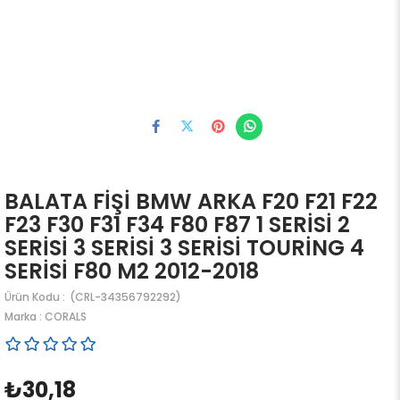
BALATA FİŞİ BMW ARKA F20 F21 F22
F23 F30 F31 F34 F80 F87 1 SERİSİ 2
SERİSİ 3 SERİSİ 3 SERİSİ TOURİNG 4
SERİSİ F80 M2 2012-2018
(CRL-34356792292)
Marka
:
CORALS
₺30,18