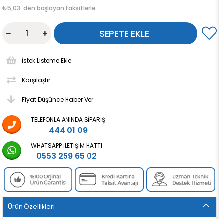
₺5,03
`den başlayan taksitlerle
İstek Listeme Ekle
Karşılaştır
Fiyat Düşünce Haber Ver
TELEFONLA ANINDA SIPARIŞ
444 01 09
WHATSAPP İLETIŞIM HATTI
0553 259 65 02
Ürün Özellikleri