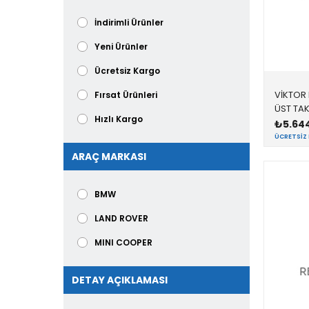
ŞAHİN
İndirimli Ürünler
VİKTOR REİNZ
Yeni Ürünler
Ücretsiz Kargo
VİKTOR 
Fırsat Ürünleri
Hızlı Kargo
₺5.64
ÜCRETSIZ
ARAÇ MARKASI
BMW
LAND ROVER
MINI COOPER
DETAY AÇIKLAMASI