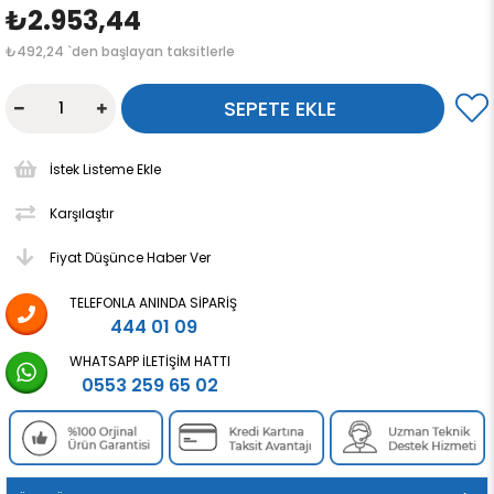
₺2.953,44
₺492,24
`den başlayan taksitlerle
İstek Listeme Ekle
Karşılaştır
Fiyat Düşünce Haber Ver
TELEFONLA ANINDA SIPARIŞ
444 01 09
WHATSAPP İLETIŞIM HATTI
0553 259 65 02