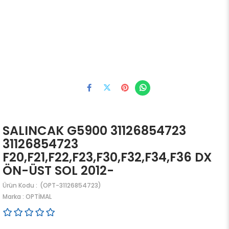
SALINCAK G5900 31126854723
31126854723
F20,F21,F22,F23,F30,F32,F34,F36 DX
ÖN-ÜST SOL 2012-
(OPT-31126854723)
Marka
:
OPTİMAL