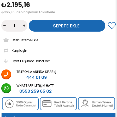
₺2.195,16
₺365,86
`den başlayan taksitlerle
İstek Listeme Ekle
Karşılaştır
Fiyat Düşünce Haber Ver
TELEFONLA ANINDA SIPARIŞ
444 01 09
WHATSAPP İLETIŞIM HATTI
0553 259 65 02