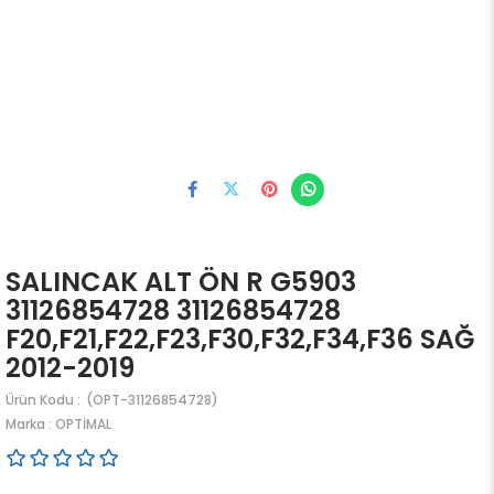
SALINCAK ALT ÖN R G5903
31126854728 31126854728
F20,F21,F22,F23,F30,F32,F34,F36 SAĞ
2012-2019
(OPT-31126854728)
Marka
:
OPTİMAL