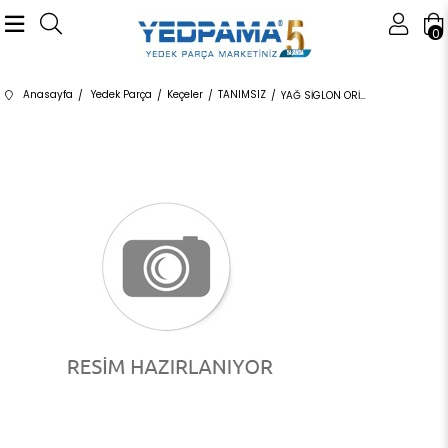
0
Anasayfa
Yedek Parça
Keçeler
TANIMSIZ
YAĞ SİGLON ORİNĞ 1337060 1337060 1337060