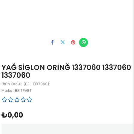
YAĞ SİGLON ORİNĞ 1337060 1337060
1337060
(BRI-1337060)
Marka
:
BRITPART
₺0,00