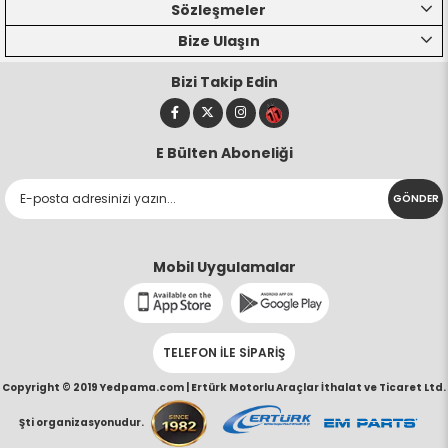
Sözleşmeler
Bize Ulaşın
Bizi Takip Edin
E Bülten Aboneliği
GÖNDER
Mobil Uygulamalar
TELEFON İLE SİPARİŞ
Copyright © 2019 Yedpama.com |
Ertürk Motorlu Araçlar İthalat ve Ticaret Ltd.
Şti organizasyonudur.