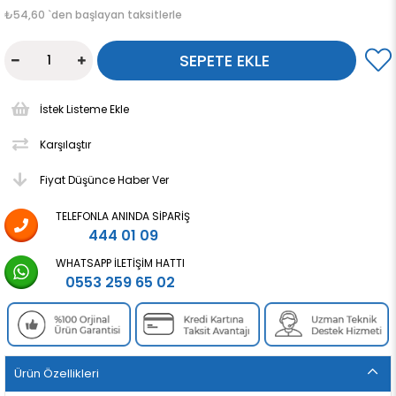
₺54,60
`den başlayan taksitlerle
İstek Listeme Ekle
Karşılaştır
Fiyat Düşünce Haber Ver
TELEFONLA ANINDA SIPARIŞ
444 01 09
WHATSAPP İLETIŞIM HATTI
0553 259 65 02
Ürün Özellikleri