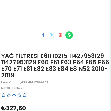
YAĞ FİLTRESİ E61HD215 11427953129
11427953129 E60 E61 E63 E64 E65 E66
E70 E71 E81 E82 E83 E84 E8 N52 2010-
2019
(HNG-11427566327)
Marka
:
HENGST
₺327,60