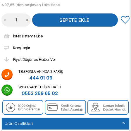
₺97,65
`den başlayan taksitlerle
İstek Listeme Ekle
Karşılaştır
Fiyat Düşünce Haber Ver
TELEFONLA ANINDA SIPARIŞ
444 01 09
WHATSAPP İLETIŞIM HATTI
0553 259 65 02
Ürün Özellikleri