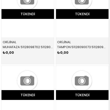
TÜKENDI
TÜKENDI
ORİJİNAL
ORİJİNAL
MUHAFAZA 51128098702 51128098702 51128098702
TAMPON 51128090073 51128090073 51128090073
₺0,00
₺0,00
TÜKENDI
TÜKENDI