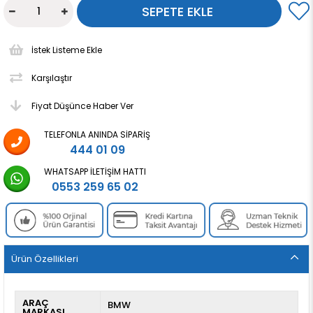
İstek Listeme Ekle
Karşılaştır
Fiyat Düşünce Haber Ver
TELEFONLA ANINDA SIPARIŞ
444 01 09
WHATSAPP İLETIŞIM HATTI
0553 259 65 02
Ürün Özellikleri
ARAÇ
BMW
MARKASI