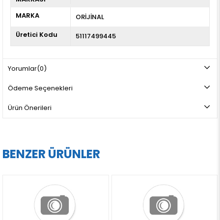
MARKA
ORİJİNAL
Üretici Kodu
51117499445
Yorumlar
(0)
Ödeme Seçenekleri
Ürün Önerileri
BENZER ÜRÜNLER