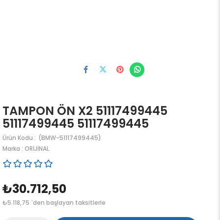
TAMPON ÖN X2 51117499445
51117499445 51117499445
(BMW-51117499445)
Marka
:
ORİJİNAL
₺30.712,50
₺5.118,75
`den başlayan taksitlerle