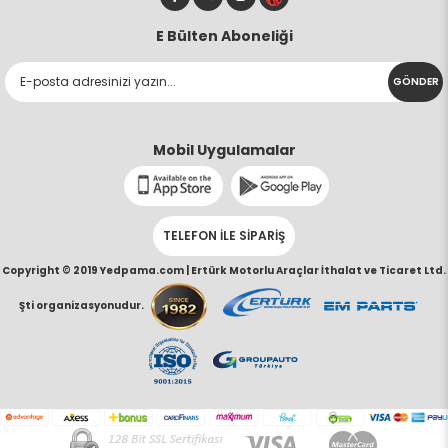
E Bülten Aboneliği
GÖNDER
Mobil Uygulamalar
TELEFON İLE SİPARİŞ
Copyright © 2019 Yedpama.com |
Ertürk Motorlu Araçlar İthalat ve Ticaret Ltd.
Şti organizasyonudur.