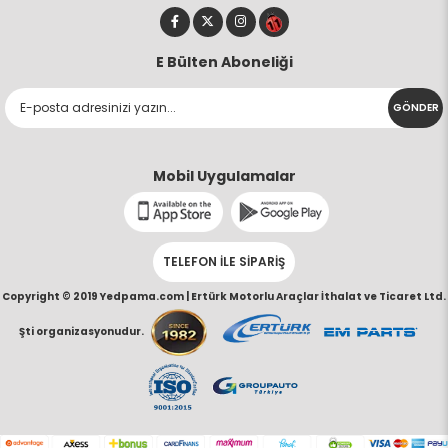
E Bülten Aboneliği
GÖNDER
Mobil Uygulamalar
TELEFON İLE SİPARİŞ
Copyright © 2019 Yedpama.com |
Ertürk Motorlu Araçlar İthalat ve Ticaret Ltd.
Şti organizasyonudur.