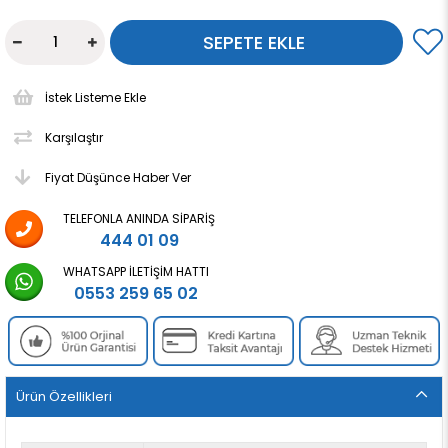
İstek Listeme Ekle
Karşılaştır
Fiyat Düşünce Haber Ver
TELEFONLA ANINDA SIPARIŞ
444 01 09
WHATSAPP İLETIŞIM HATTI
0553 259 65 02
Ürün Özellikleri