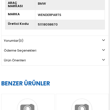
ARAÇ
BMW
MARKASI
MARKA
WENDERPARTS
Üretici Kodu
51118098670
Yorumlar
(0)
Ödeme Seçenekleri
Ürün Önerileri
BENZER ÜRÜNLER