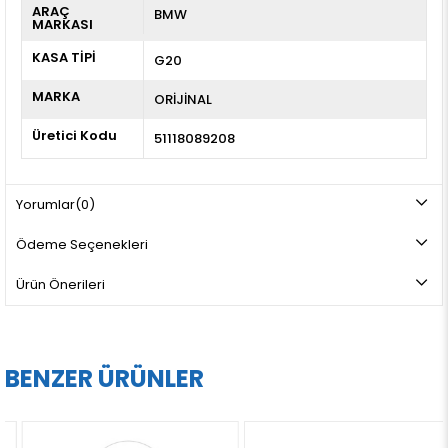
ARAÇ
BMW
MARKASI
KASA TİPİ
G20
MARKA
ORİJİNAL
Üretici Kodu
51118089208
Yorumlar
(0)
Ödeme Seçenekleri
Ürün Önerileri
BENZER ÜRÜNLER