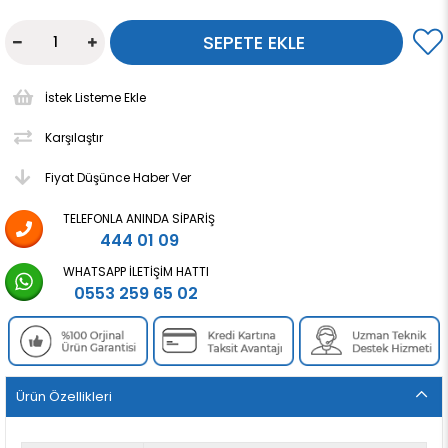
İstek Listeme Ekle
Karşılaştır
Fiyat Düşünce Haber Ver
TELEFONLA ANINDA SIPARIŞ
444 01 09
WHATSAPP İLETIŞIM HATTI
0553 259 65 02
Ürün Özellikleri