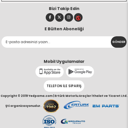
Bizi Takip Edin
E Bülten Aboneliği
GÖNDER
Mobil Uygulamalar
TELEFON İLE SİPARİŞ
Copyright © 2019 Yedpama.com |
Ertürk Motorlu Araçlar İthalat ve Ticaret Ltd.
Şti organizasyonudur.