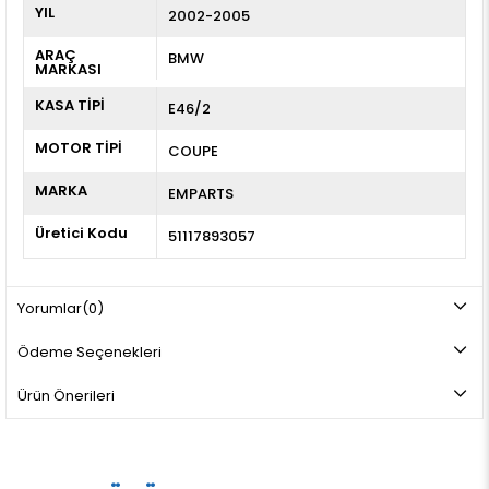
YIL
2002-2005
ARAÇ
BMW
MARKASI
KASA TİPİ
E46/2
MOTOR TİPİ
COUPE
MARKA
EMPARTS
Üretici Kodu
51117893057
Yorumlar
(0)
Ödeme Seçenekleri
Ürün Önerileri