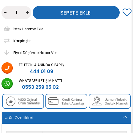
İstek Listeme Ekle
Karşılaştır
Fiyat Düşünce Haber Ver
TELEFONLA ANINDA SIPARIŞ
444 01 09
WHATSAPP İLETIŞIM HATTI
0553 259 65 02
Ürün Özellikleri