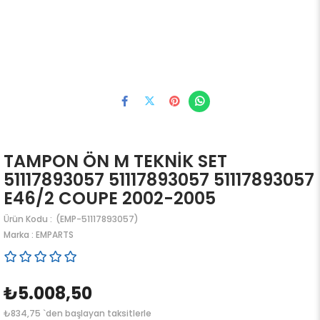
TAMPON ÖN M TEKNİK SET
51117893057 51117893057 51117893057
E46/2 COUPE 2002-2005
(EMP-51117893057)
Marka
:
EMPARTS
₺5.008,50
₺834,75
`den başlayan taksitlerle