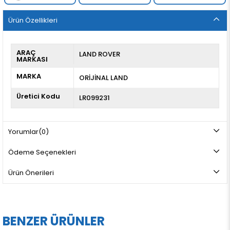
Ürün Özellikleri
ARAÇ
LAND ROVER
MARKASI
MARKA
ORİJİNAL LAND
Üretici Kodu
LR099231
Yorumlar
(0)
Ödeme Seçenekleri
Ürün Önerileri
BENZER ÜRÜNLER