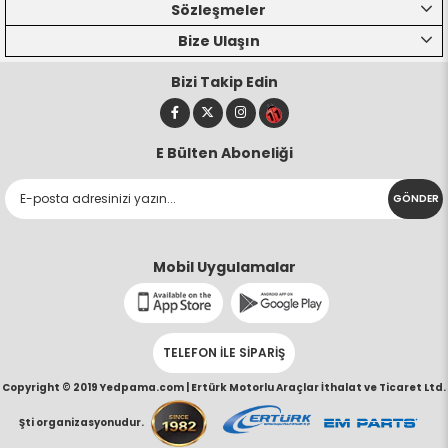
Sözleşmeler
Bize Ulaşın
Bizi Takip Edin
E Bülten Aboneliği
GÖNDER
Mobil Uygulamalar
TELEFON İLE SİPARİŞ
Copyright © 2019 Yedpama.com |
Ertürk Motorlu Araçlar İthalat ve Ticaret Ltd.
Şti organizasyonudur.