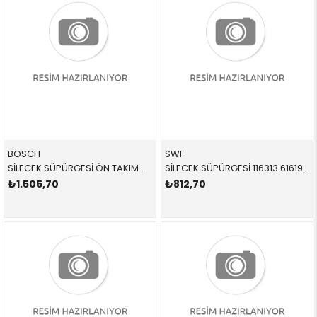
BOSCH
SWF
SİLECEK SÜPÜRGESİ ÖN TAKIM X5 X6 E70 E71 3397118970 61610034739 61610077821 X5,X6,E70,E71 2011-2018
SİLECEK SÜPÜRGESİ 116313 61619069197 61619069197 E36 TAKIM ÖN 1991-1997
₺1.505,70
₺812,70