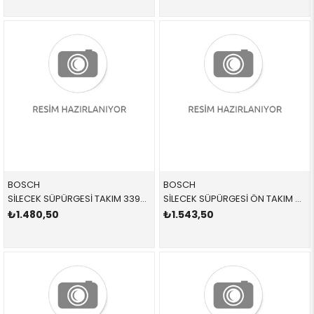
BOSCH
BOSCH
SİLECEK SÜPÜRGESİ TAKIM 3397118909,3397001394 61619071613 61619071613 E46 1998-2005
SİLECEK SÜPÜRGESİ ÖN TAKIM 539 3397001539 61619070579 61619070579 E39 1996-2004
₺1.480,50
₺1.543,50