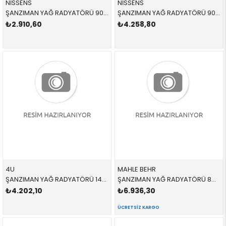
NİSSENS
NİSSENS
ŞANZIMAN YAĞ RADYATÖRÜ 90787 PFD000020 PFD000020 VOGUE 4.4 2002-2009
ŞANZIMAN YAĞ RADYATÖRÜ 90788 PBC500051 PBC500051 SPORT 4.4 2002-2009
₺2.910,60
₺4.258,80
4U
MAHLE BEHR
ŞANZIMAN YAĞ RADYATÖRÜ 14325LR PFD000020 PFD000020 VOGUE 4.4 2002-2009
ŞANZIMAN YAĞ RADYATÖRÜ 8MO376756781,CLC113000P PFD000020 PFD000020 VOGUE 4.4 2002-2009
₺4.202,10
₺6.936,30
ÜCRETSIZ KARGO