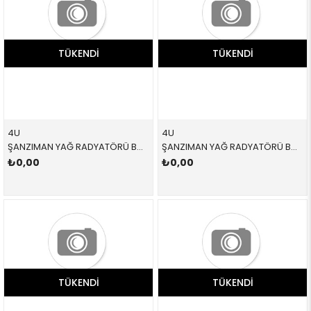
TÜKENDI
TÜKENDI
4U
4U
ŞANZIMAN YAĞ RADYATÖRÜ BMW E70 E71 E72 X5 X6 2008-2016
ŞANZIMAN YAĞ RADYATÖRÜ BMW E46 E60 E61 E63 E64 E65 E66 E83 3 SERİSİ 5 SERİSİ 6 SERİSİ 7 SERİSİ X3 2004-2014
₺0,00
₺0,00
TÜKENDI
TÜKENDI