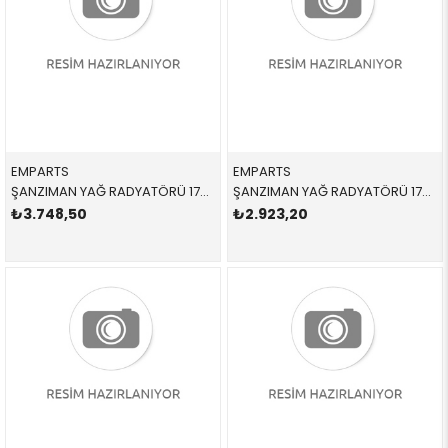
EMPARTS
EMPARTS
ŞANZIMAN YAĞ RADYATÖRÜ 17217593856 17217593856 17217593856 F25,F26 2.0İ,2.8İ,3.5İ,4.0İ 2012-
ŞANZIMAN YAĞ RADYATÖRÜ 17217803830 17217803830 17217803830 E46,E60,E61,E63,E64,E65,E66,E83 2.0D,2.5D,3.0D,3.5,M57,M57N2 2004-2014
₺3.748,50
₺2.923,20