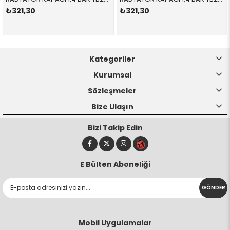
₺321,30
₺321,30
Kategoriler
Kurumsal
Sözleşmeler
Bize Ulaşın
Bizi Takip Edin
E Bülten Aboneliği
GÖNDER
Mobil Uygulamalar