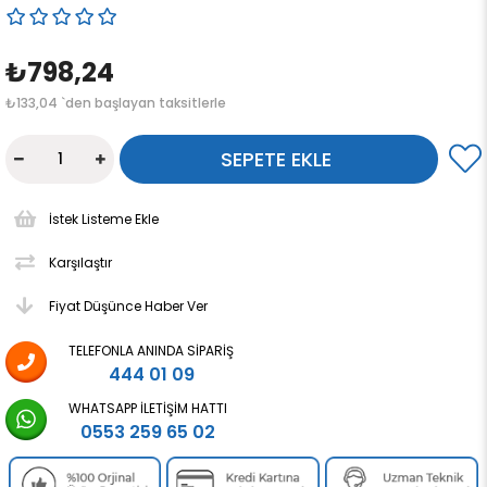
₺798,24
₺133,04
`den başlayan taksitlerle
İstek Listeme Ekle
Karşılaştır
Fiyat Düşünce Haber Ver
TELEFONLA ANINDA SIPARIŞ
444 01 09
WHATSAPP İLETIŞIM HATTI
0553 259 65 02