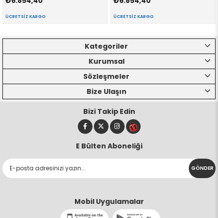
₺6.854,40
₺6.854,40
ÜCRETSIZ KARGO
ÜCRETSIZ KARGO
Kategoriler
Kurumsal
Sözleşmeler
Bize Ulaşın
Bizi Takip Edin
E Bülten Aboneliği
GÖNDER
Mobil Uygulamalar