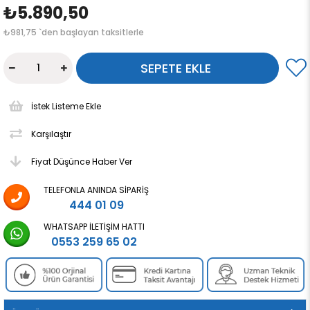
₺5.890,50
₺981,75
`den başlayan taksitlerle
İstek Listeme Ekle
Karşılaştır
Fiyat Düşünce Haber Ver
TELEFONLA ANINDA SIPARIŞ
444 01 09
WHATSAPP İLETIŞIM HATTI
0553 259 65 02