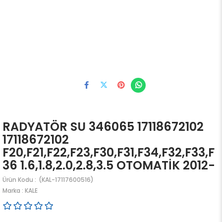
RADYATÖR SU 346065 17118672102
17118672102
F20,F21,F22,F23,F30,F31,F34,F32,F33,F
36 1.6,1.8,2.0,2.8,3.5 OTOMATİK 2012-
(KAL-17117600516)
Marka
:
KALE