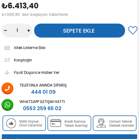
₺6.413,40
₺1.068,90
`den başlayan taksitlerle
İstek Listeme Ekle
Karşılaştır
Fiyat Düşünce Haber Ver
TELEFONLA ANINDA SIPARIŞ
444 01 09
WHATSAPP İLETIŞIM HATTI
0553 259 65 02