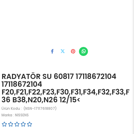
RADYATÖR SU 60817 17118672104
17118672104
F20,F21,F22,F23,F30,F31,F34,F32,F33,F
36 B38,N20,N26 12/15<
(NSN-17117618807)
Marka
:
NİSSENS