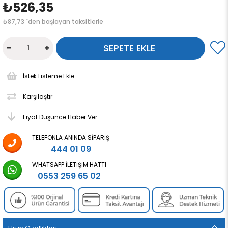
₺526,35
₺87,73
`den başlayan taksitlerle
İstek Listeme Ekle
Karşılaştır
Fiyat Düşünce Haber Ver
TELEFONLA ANINDA SIPARIŞ
444 01 09
WHATSAPP İLETIŞIM HATTI
0553 259 65 02