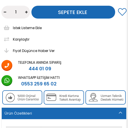
İstek Listeme Ekle
Karşılaştır
Fiyat Düşünce Haber Ver
TELEFONLA ANINDA SIPARIŞ
444 01 09
WHATSAPP İLETIŞIM HATTI
0553 259 65 02
Ürün Özellikleri