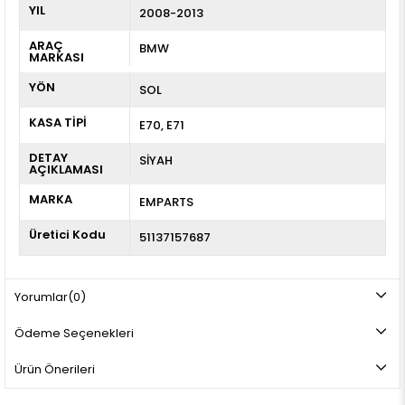
YIL
2008-2013
ARAÇ
BMW
MARKASI
YÖN
SOL
KASA TİPİ
E70
E71
DETAY
SİYAH
AÇIKLAMASI
MARKA
EMPARTS
Üretici Kodu
51137157687
Yorumlar
(0)
Ödeme Seçenekleri
Ürün Önerileri