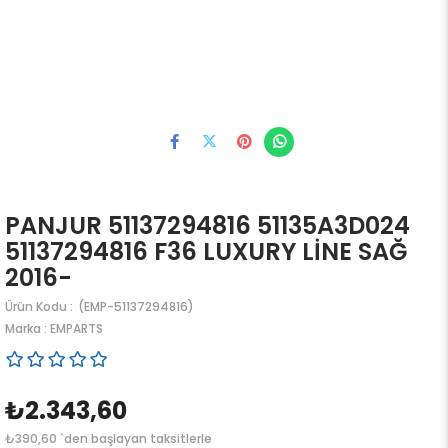
PANJUR 51137294816 51135A3D024
51137294816 F36 LUXURY LİNE SAĞ
2016-
(EMP-51137294816)
Marka
:
EMPARTS
₺2.343,60
₺390,60
`den başlayan taksitlerle