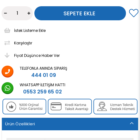
İstek Listeme Ekle
Karşılaştır
Fiyat Düşünce Haber Ver
TELEFONLA ANINDA SIPARIŞ
444 01 09
WHATSAPP İLETIŞIM HATTI
0553 259 65 02
Ürün Özellikleri