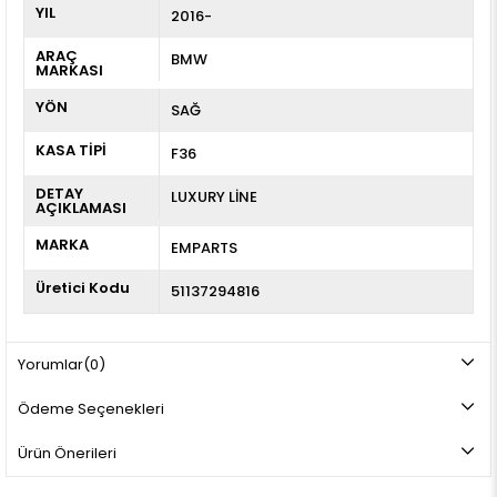
YIL
2016-
ARAÇ
BMW
MARKASI
YÖN
SAĞ
KASA TİPİ
F36
DETAY
LUXURY LİNE
AÇIKLAMASI
MARKA
EMPARTS
Üretici Kodu
51137294816
Yorumlar
(0)
Ödeme Seçenekleri
Ürün Önerileri