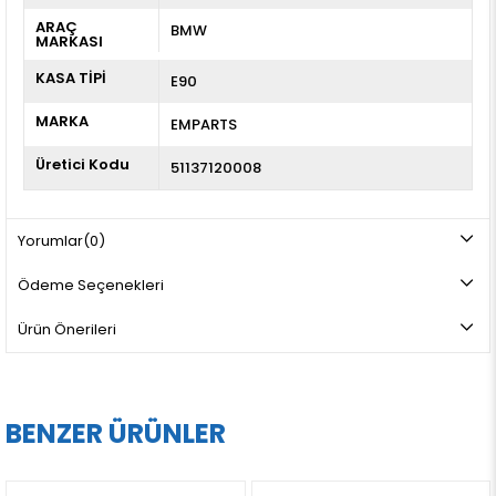
ARAÇ
BMW
MARKASI
KASA TİPİ
E90
MARKA
EMPARTS
Üretici Kodu
51137120008
Yorumlar
(0)
Ödeme Seçenekleri
Ürün Önerileri
BENZER ÜRÜNLER