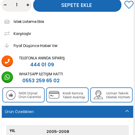
İstek Listeme Ekle
Karşılaştır
Fiyat Düşünce Haber Ver
TELEFONLA ANINDA SIPARIŞ
444 01 09
WHATSAPP İLETIŞIM HATTI
0553 259 65 02
Ürün Özellikleri
YIL
2005-2008