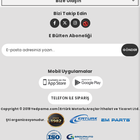
Bize Ulaşın
Bizi Takip Edin
E Bülten Aboneliği
GÖNDER
Mobil Uygulamalar
TELEFON İLE SİPARİŞ
Copyright © 2019 Yedpama.com |
Ertürk Motorlu Araçlar İthalat ve Ticaret Ltd.
Şti organizasyonudur.