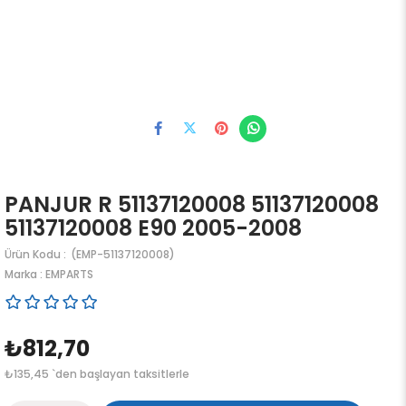
PANJUR R 51137120008 51137120008
51137120008 E90 2005-2008
(EMP-51137120008)
Marka
:
EMPARTS
₺812,70
₺135,45
`den başlayan taksitlerle