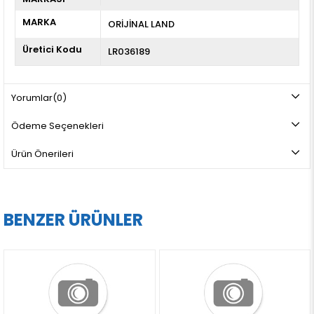
MARKA
ORİJİNAL LAND
Üretici Kodu
LR036189
Yorumlar
(0)
Ödeme Seçenekleri
Ürün Önerileri
BENZER ÜRÜNLER