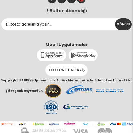
E Bülten Aboneliği
GÖNDER
Mobil Uygulamalar
TELEFON İLE SİPARİŞ
Copyright © 2019 Yedpama.com |
Ertürk Motorlu Araçlar İthalat ve Ticaret Ltd.
Şti organizasyonudur.