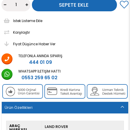
İstek Listeme Ekle
Karşılaştır
Fiyat Düşünce Haber Ver
TELEFONLA ANINDA SIPARIŞ
444 01 09
WHATSAPP İLETIŞIM HATTI
0553 259 65 02
Ürün Özellikleri
ARAÇ
LAND ROVER
MARKASI