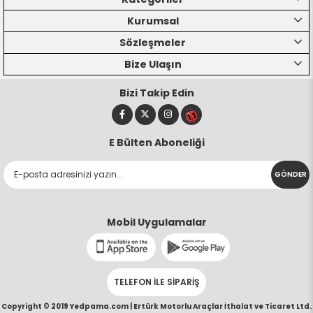
Kurumsal
Sözleşmeler
Bize Ulaşın
Bizi Takip Edin
E Bülten Aboneliği
GÖNDER
Mobil Uygulamalar
TELEFON İLE SİPARİŞ
Copyright © 2019 Yedpama.com |
Ertürk Motorlu Araçlar İthalat ve Ticaret Ltd.