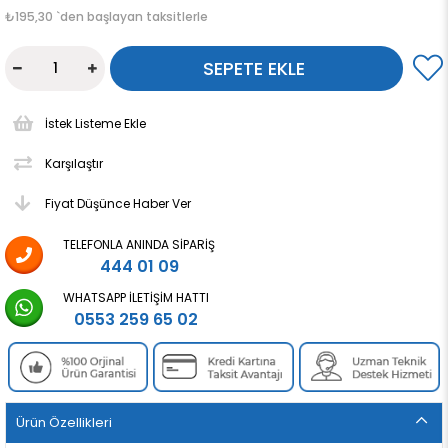
₺195,30
`den başlayan taksitlerle
İstek Listeme Ekle
Karşılaştır
Fiyat Düşünce Haber Ver
TELEFONLA ANINDA SIPARIŞ
444 01 09
WHATSAPP İLETIŞIM HATTI
0553 259 65 02
Ürün Özellikleri