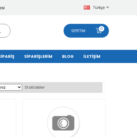
Türkçe
esi
0
SEPETIM
SİPARİŞ
SİPARİŞLERİM
BLOG
İLETİŞİM
Stoktakiler