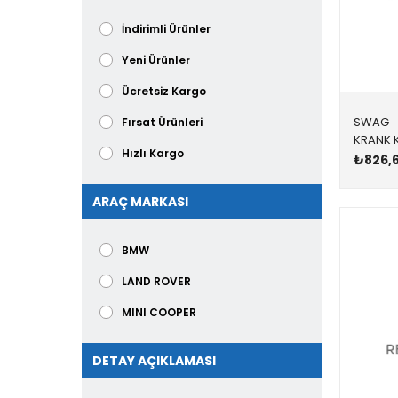
İndirimli Ürünler
Yeni Ürünler
Ücretsiz Kargo
SWAG
Fırsat Ürünleri
Hızlı Kargo
₺826,
ARAÇ MARKASI
BMW
LAND ROVER
MINI COOPER
DETAY AÇIKLAMASI