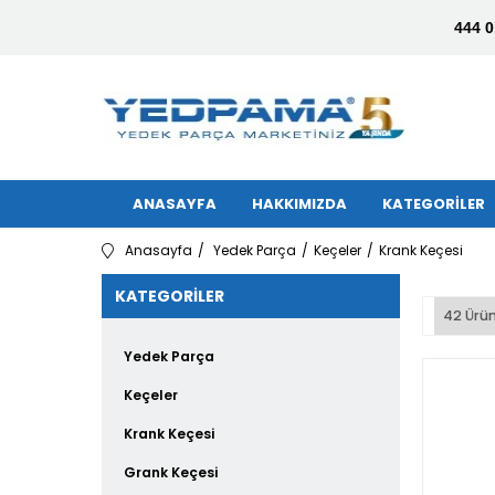
444 0
ANASAYFA
HAKKIMIZDA
KATEGORİLER
Anasayfa
Yedek Parça
Keçeler
Krank Keçesi
KATEGORILER
42 Ürü
Yedek Parça
Keçeler
Krank Keçesi
Grank Keçesi