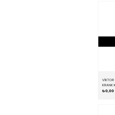
VİKTOR 
₺0,00