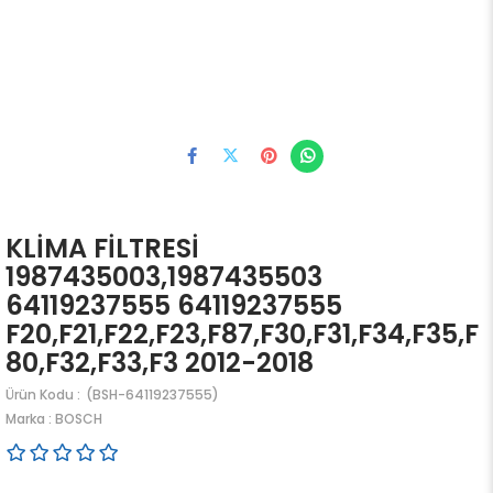
KLİMA FİLTRESİ
1987435003,1987435503
64119237555 64119237555
F20,F21,F22,F23,F87,F30,F31,F34,F35,F
80,F32,F33,F3 2012-2018
(BSH-64119237555)
Marka
:
BOSCH