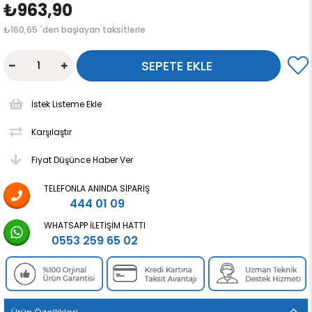
₺963,90
₺160,65
`den başlayan taksitlerle
İstek Listeme Ekle
Karşılaştır
Fiyat Düşünce Haber Ver
TELEFONLA ANINDA SIPARIŞ
444 01 09
WHATSAPP İLETIŞIM HATTI
0553 259 65 02