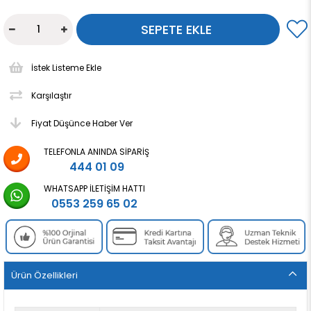
İstek Listeme Ekle
Karşılaştır
Fiyat Düşünce Haber Ver
TELEFONLA ANINDA SIPARIŞ
444 01 09
WHATSAPP İLETIŞIM HATTI
0553 259 65 02
Ürün Özellikleri