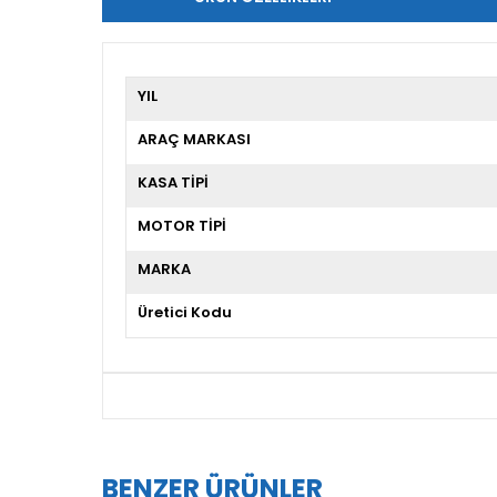
YIL
ARAÇ MARKASI
KASA TİPİ
MOTOR TİPİ
MARKA
Üretici Kodu
BENZER ÜRÜNLER