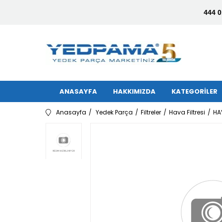
444 0
ANASAYFA
HAKKIMIZDA
KATEGORİLER
Anasayfa
Yedek Parça
Filtreler
Hava Filtresi
HA