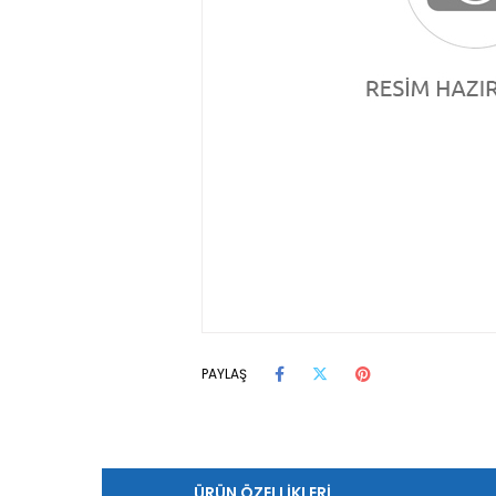
PAYLAŞ
ÜRÜN ÖZELLIKLERI