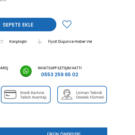
Karşılaştır
Fiyat Düşünce Haber Ver
PARIŞ
WHATSAPP İLETIŞIM HATTI
0553 259 65 02
ÜRÜN ÖNERILERI