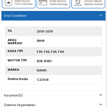
Ürün Özellikleri
YIL
2015-2019
ARAÇ
BMW
MARKASI
KASA TİPİ
F39
F45
F46
F48
MOTOR TİPİ
B38, B38C
MARKA
MANN
Üretici Kodu
C22018
Yorumlar
(0)
Ödeme Seçenekleri