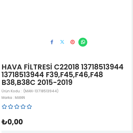
HAVA FİLTRESİ C22018 13718513944
13718513944 F39,F45,F46,F48
B38,B38C 2015-2019
(MAN-13718513944)
Marka
:
MANN
₺0,00