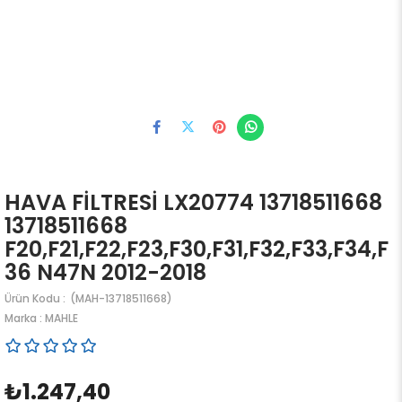
HAVA FİLTRESİ LX20774 13718511668
13718511668
F20,F21,F22,F23,F30,F31,F32,F33,F34,F
36 N47N 2012-2018
(MAH-13718511668)
Marka
:
MAHLE
₺1.247,40