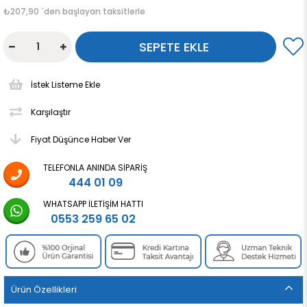
₺207,90
`den başlayan taksitlerle
İstek Listeme Ekle
Karşılaştır
Fiyat Düşünce Haber Ver
TELEFONLA ANINDA SIPARIŞ
444 01 09
WHATSAPP İLETIŞIM HATTI
0553 259 65 02
Ürün Özellikleri