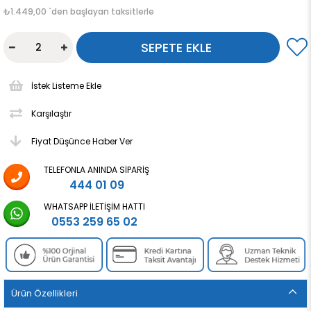
₺1.449,00
`den başlayan taksitlerle
İstek Listeme Ekle
Karşılaştır
Fiyat Düşünce Haber Ver
TELEFONLA ANINDA SIPARIŞ
444 01 09
WHATSAPP İLETIŞIM HATTI
0553 259 65 02
Ürün Özellikleri