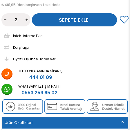
₺481,95
`den başlayan taksitlerle
İstek Listeme Ekle
Karşılaştır
Fiyat Düşünce Haber Ver
TELEFONLA ANINDA SIPARIŞ
444 01 09
WHATSAPP İLETIŞIM HATTI
0553 259 65 02
Ürün Özellikleri