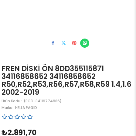
FREN DİSKİ ÖN 8DD355115871
34116858652 34116858652
R50,R52,R53,R56,R57,R58,R59 1.4,1.6
2002-2019
(PGD-34116774986)
Marka
:
HELLA PAGID
₺2.891,70