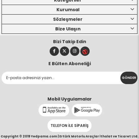
Kategoriler
Kurumsal
Sözleşmeler
Bize Ulaşın
Bizi Takip Edin
E Bülten Aboneliği
GÖNDER
Mobil Uygulamalar
TELEFON İLE SİPARİŞ
Copyright © 2019 Yedpama.com |
Ertürk Motorlu Araçlar İthalat ve Ticaret Ltd.