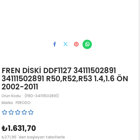
FREN DİSKİ DDF1127 34111502891
34111502891 R50,R52,R53 1.4,1.6 ÖN
2002-2011
(FRD-34111502891)
Marka
:
FERODO
₺1.631,70
₺271,95
`den başlayan taksitlerle