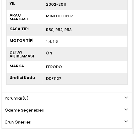
YIL
2002-2011
ARAÇ
MINI COOPER
MARKASI
KASA TİPİ
R50
R52
R53
MOTOR TİPİ
1.4, 1.6
DETAY
ÖN
AÇIKLAMASI
MARKA
FERODO
Üretici Kodu
DDF1127
Yorumlar
(0)
Ödeme Seçenekleri
Ürün Önerileri