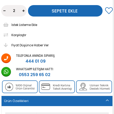
İstek Listeme Ekle
Karşılaştır
Fiyat Düşünce Haber Ver
TELEFONLA ANINDA SIPARIŞ
444 01 09
WHATSAPP İLETIŞIM HATTI
0553 259 65 02
Ürün Özellikleri