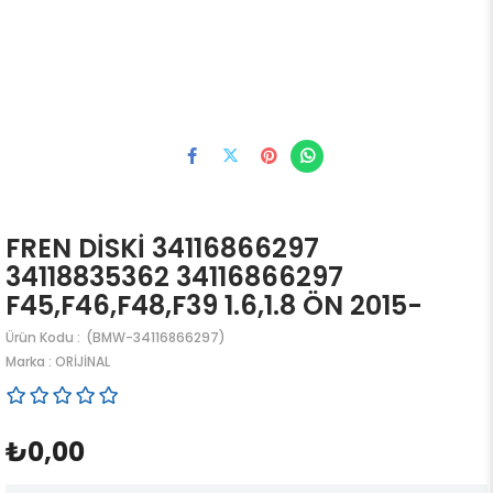
FREN DİSKİ 34116866297
34118835362 34116866297
F45,F46,F48,F39 1.6,1.8 ÖN 2015-
(BMW-34116866297)
Marka
:
ORİJİNAL
₺0,00