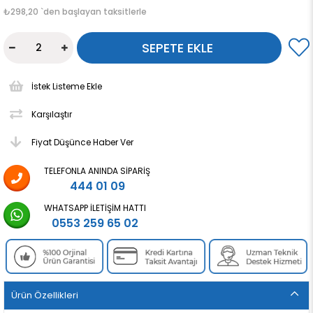
₺298,20
`den başlayan taksitlerle
İstek Listeme Ekle
Karşılaştır
Fiyat Düşünce Haber Ver
TELEFONLA ANINDA SIPARIŞ
444 01 09
WHATSAPP İLETIŞIM HATTI
0553 259 65 02
Ürün Özellikleri