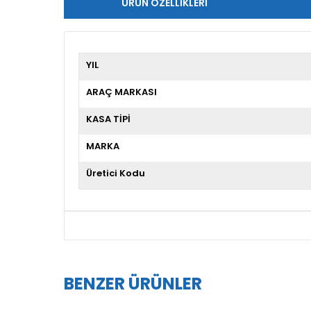
ÜRÜN ÖZELLIKLERI
YIL
ARAÇ MARKASI
KASA TİPİ
MARKA
Üretici Kodu
BENZER ÜRÜNLER