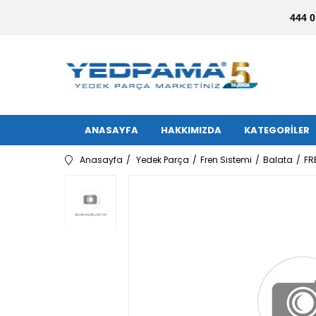
444 0
ANASAYFA
HAKKIMIZDA
KATEGORİLER
Anasayfa
Yedek Parça
Fren Sistemi
Balata
FR