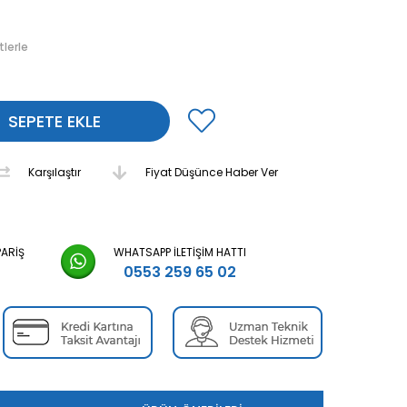
tlerle
Karşılaştır
Fiyat Düşünce Haber Ver
PARIŞ
WHATSAPP İLETIŞIM HATTI
0553 259 65 02