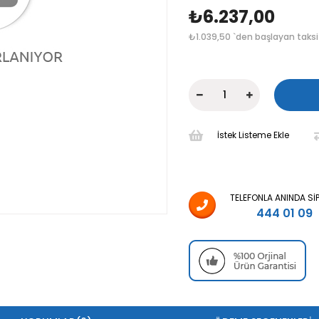
₺6.237,00
₺1.039,50
`den başlayan taksi
İstek Listeme Ekle
TELEFONLA ANINDA SI
444 01 09