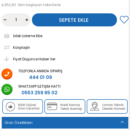
₺352,80
`den başlayan taksitlerle
İstek Listeme Ekle
Karşılaştır
Fiyat Düşünce Haber Ver
TELEFONLA ANINDA SIPARIŞ
444 01 09
WHATSAPP İLETIŞIM HATTI
0553 259 65 02
Ürün Özellikleri