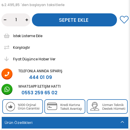
₺2.495,85
`den başlayan taksitlerle
İstek Listeme Ekle
Karşılaştır
Fiyat Düşünce Haber Ver
TELEFONLA ANINDA SIPARIŞ
444 01 09
WHATSAPP İLETIŞIM HATTI
0553 259 65 02
Ürün Özellikleri