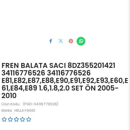
FREN BALATA SACI 8DZ355201421
34116776526 34116776526
E81,E82,E87,E88,E90,E91,E92,E93,E60,E
61,E84,E89 1.6,1.8,2.0 SET ÖN 2005-
2010
(PGD-34116776526)
Marka
:
HELLA PAGID