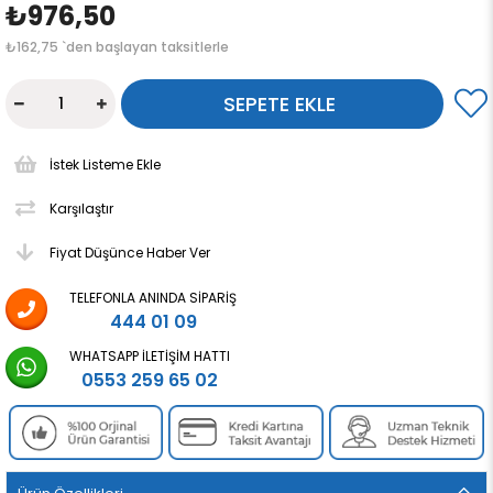
₺976,50
₺162,75
`den başlayan taksitlerle
İstek Listeme Ekle
Karşılaştır
Fiyat Düşünce Haber Ver
TELEFONLA ANINDA SIPARIŞ
444 01 09
WHATSAPP İLETIŞIM HATTI
0553 259 65 02